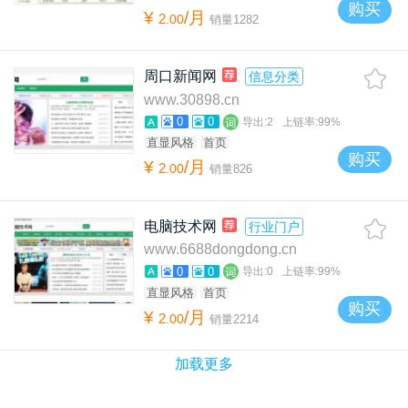
购买
¥
/月
2
.
00
销量
1282
周口新闻网
信息分类
www.30898.cn
0
0
导出:
2
上链率:
99%
直显风格
首页
购买
¥
/月
2
.
00
销量
826
电脑技术网
行业门户
www.6688dongdong.cn
0
0
导出:
0
上链率:
99%
直显风格
首页
购买
¥
/月
2
.
00
销量
2214
加载更多