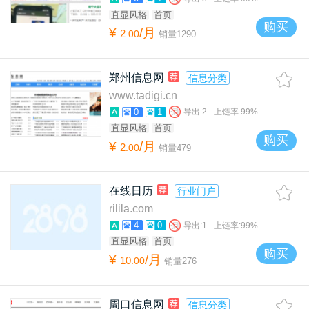
直显风格
首页
购买
¥
/月
2
.
00
销量
1290
郑州信息网
信息分类
www.tadigi.cn
0
1
导出:
2
上链率:
99%
直显风格
首页
购买
¥
/月
2
.
00
销量
479
在线日历
行业门户
rilila.com
4
0
导出:
1
上链率:
99%
直显风格
首页
购买
¥
/月
10
.
00
销量
276
周口信息网
信息分类