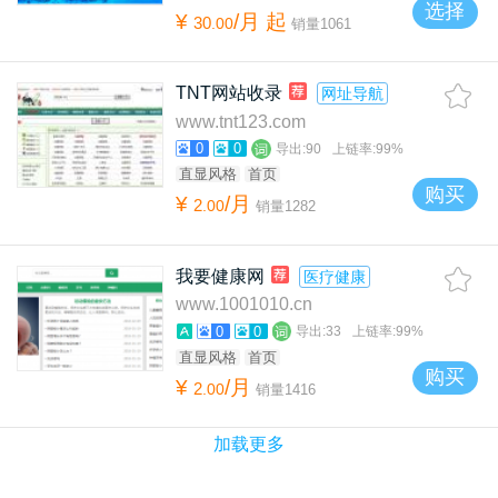
选择
¥
/月
起
30
.
00
销量
1061
TNT网站收录
网址导航
www.tnt123.com
0
0
导出:
90
上链率:
99%
直显风格
首页
购买
¥
/月
2
.
00
销量
1282
我要健康网
医疗健康
www.1001010.cn
0
0
导出:
33
上链率:
99%
直显风格
首页
购买
¥
/月
2
.
00
销量
1416
加载更多