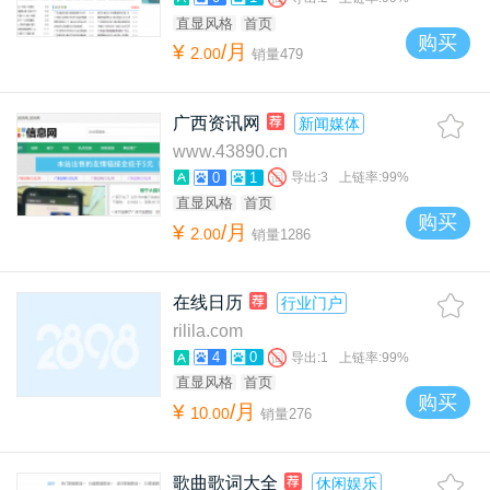
直显风格
首页
购买
¥
/月
2
.
00
销量
479
广西资讯网
新闻媒体
www.43890.cn
0
1
导出:
3
上链率:
99%
直显风格
首页
购买
¥
/月
2
.
00
销量
1286
在线日历
行业门户
rilila.com
4
0
导出:
1
上链率:
99%
直显风格
首页
购买
¥
/月
10
.
00
销量
276
歌曲歌词大全
休闲娱乐