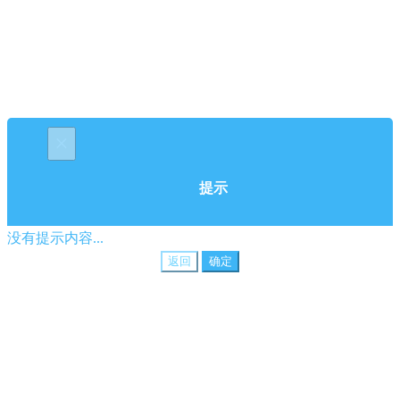
×
提示
没有提示内容...
返回
确定