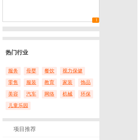
1
热门行业
服务
母婴
餐饮
视力保健
零售
服装
教育
家装
饰品
美容
汽车
网络
机械
环保
儿童乐园
项目推荐