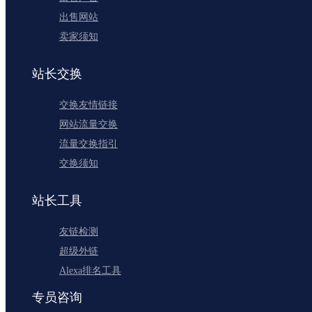
出售网站
卖家须知
站长交换
交换友情链接
网站流量交换
流量交换指引
交换须知
站长工具
友链检测
超级外链
Alexa排名工具
专员咨询