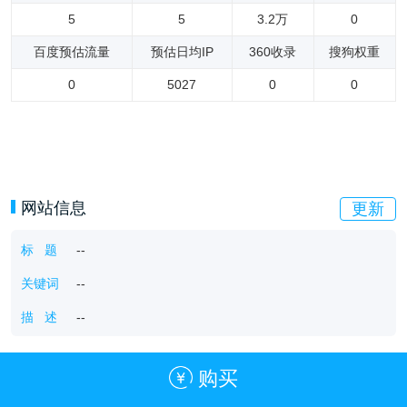
5
5
3.2万
0
百度预估流量
预估日均IP
360收录
搜狗权重
0
5027
0
0
网站信息
更新
标 题
--
关键词
--
描 述
--
购买