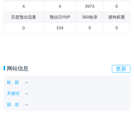
4
4
3973
0
百度预估流量
预估日均IP
360收录
搜狗权重
0
154
0
0
网站信息
更新
标 题
--
关键词
--
描 述
--