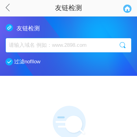
友链检测
友链检测
过滤nofllow