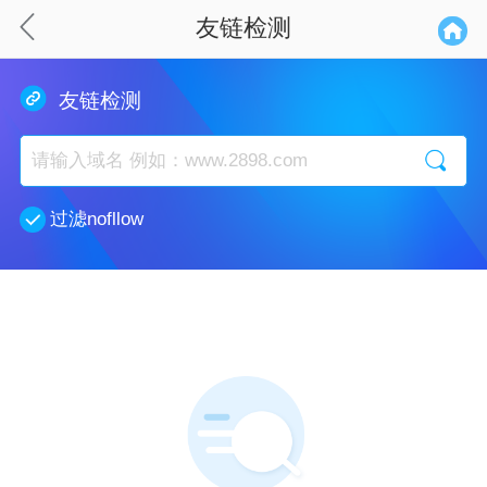
友链检测
友链检测
过滤nofllow