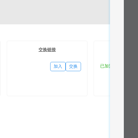
交换链接
流量
已加盟
加入
交换