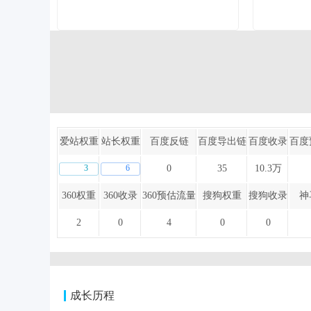
爱站权重
站长权重
百度反链
百度导出链
百度收录
百度
3
6
0
35
10.3万
360权重
360收录
360预估流量
搜狗权重
搜狗收录
神
2
0
4
0
0
成长历程