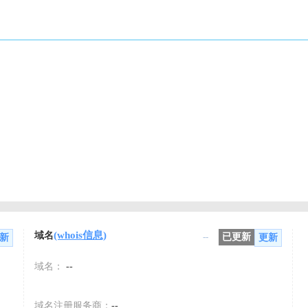
(whois信息)
域名
--
已更新
新
更新
域名：
--
域名注册服务商：
--