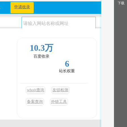
下载
档
申请收录
10.3万
百度收录
6
站长权重
，成语出
whois查询
友链检测
备案查询
外链工具