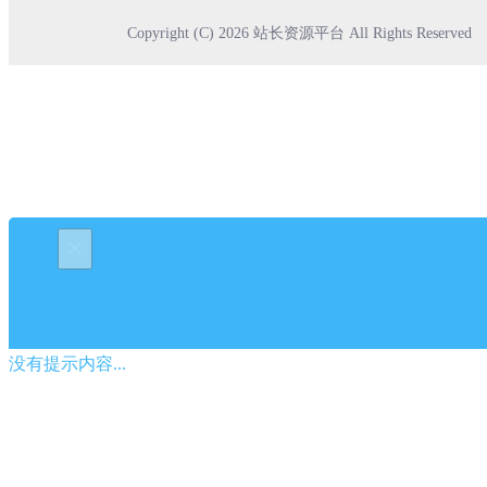
Copyright (C) 2026 站长资源平台 All Rights Reserved
×
没有提示内容...