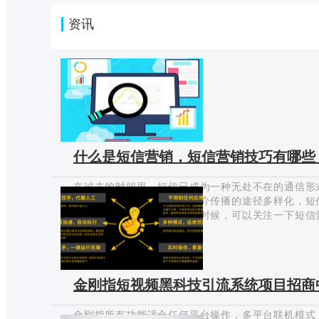
资讯
什么是短信营销，短信营销技巧有哪些
在过去的时间里，短信已成为一种无处不在的通信形
重要媒介，虽然随着信息媒介传播的途径多样化，短
作为一个企业主，我们有的时候，可以关注一下短信
巧有哪些？ 根据以往做网络营销策划师的经验，我
2021-06-07
介 ①客户服务 在日常应用的场景中，我们最为常
余额提醒，手机费用的缴费与欠费等相关性的情况。
用的一个环节，比如：你需要进…
金刚指短视频黑科技引流系统项目招商
金刚指所有功能适合任何平台操作，多平台联机模式