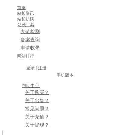
首页
站长资讯
站长访谈
站长工具
友链检测
备案查询
申请收录
×
网站排行
消息盒
|
登录
注册
手机版本
帮助中心
关于购买？
关于出售？
常见问题？
关于充值？
关于提现？