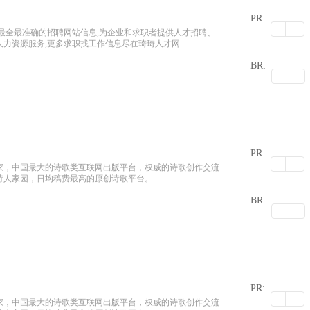
PR:
最新最全最准确的招聘网站信息,为企业和求职者提供人才招聘、
人力资源服务,更多求职找工作信息尽在琦琦人才网
0
BR:
PR:
家，中国最大的诗歌类互联网出版平台，权威的诗歌创作交流
诗人家园，日均稿费最高的原创诗歌平台。
0
BR:
PR:
家，中国最大的诗歌类互联网出版平台，权威的诗歌创作交流