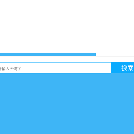
搜索
友链买卖
网站交易
软文交易