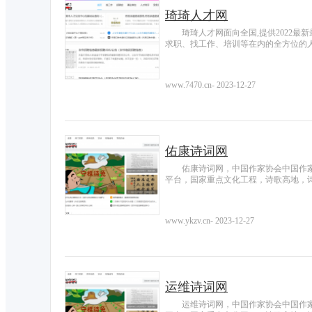
琦琦人才网
琦琦人才网面向全国,提供2022
求职、找工作、培训等在内的全方位的
www.7470.cn
-
2023-12-27
佑康诗词网
佑康诗词网，中国作家协会中国作
平台，国家重点文化工程，诗歌高地，
www.ykzv.cn
-
2023-12-27
运维诗词网
运维诗词网，中国作家协会中国作