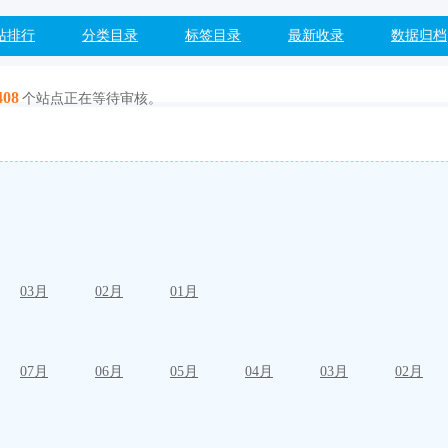
站排行
分类目录
标签目录
最新收录
数据归档
408
个站点正在等待审核。
03月
02月
01月
07月
06月
05月
04月
03月
02月