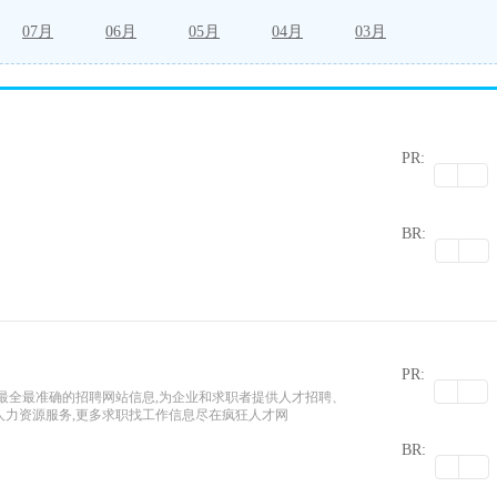
07月
06月
05月
04月
03月
PR:
0
BR:
PR:
最新最全最准确的招聘网站信息,为企业和求职者提供人才招聘、
人力资源服务,更多求职找工作信息尽在疯狂人才网
0
BR: