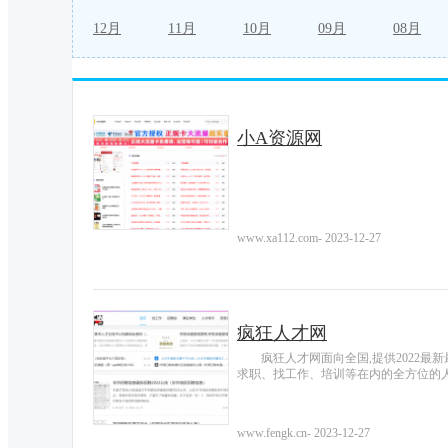
12月
11月
10月
09月
08月
小A资源网
www.xa112.com
-
2023-12-27
疯狂人才网
疯狂人才网面向全国,提供2022
求职、找工作、培训等在内的全方位的
www.fengk.cn
-
2023-12-27