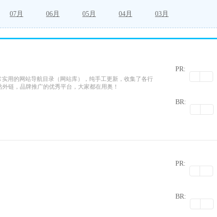
07月
06月
05月
04月
03月
PR:
个非常实用的网站导航目录（网站库），纯手工更新，收集了各行
站外链，品牌推广的优秀平台，大家都在用奥！
0
BR:
PR:
0
BR: