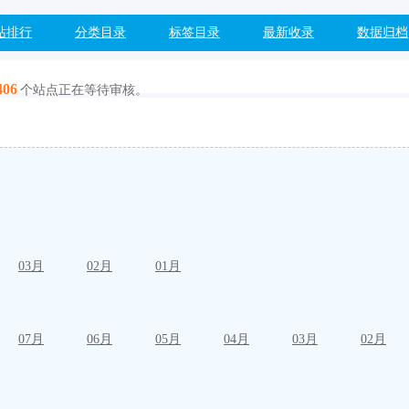
站排行
分类目录
标签目录
最新收录
数据归档
406
个站点正在等待审核。
03月
02月
01月
07月
06月
05月
04月
03月
02月