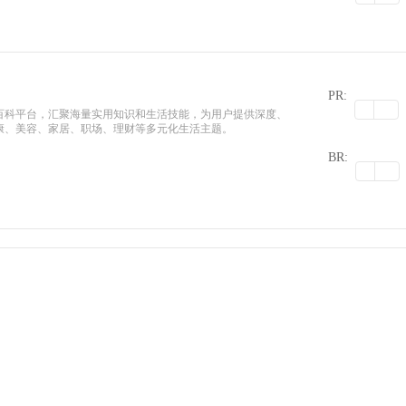
PR:
百科平台，汇聚海量实用知识和生活技能，为用户提供深度、
康、美容、家居、职场、理财等多元化生活主题。
0
BR: