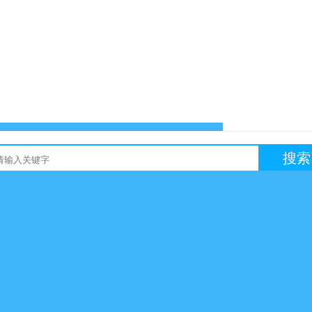
搜索
友链买卖
网站交易
软文交易