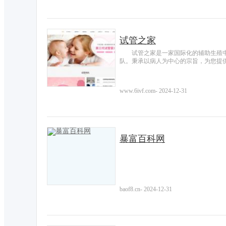
试管之家
试管之家是一家国际化的辅助生殖中
队。秉承以病人为中心的宗旨，为您提
www.6ivf.com
-
2024-12-31
暴富百科网
baof8.cn
-
2024-12-31