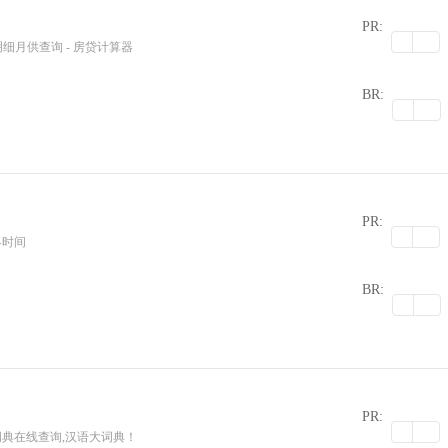
PR:
明细月供查询 - 房贷计算器
0
BR:
PR:
界时间
0
BR:
PR:
词典在线查询,汉语大词典！