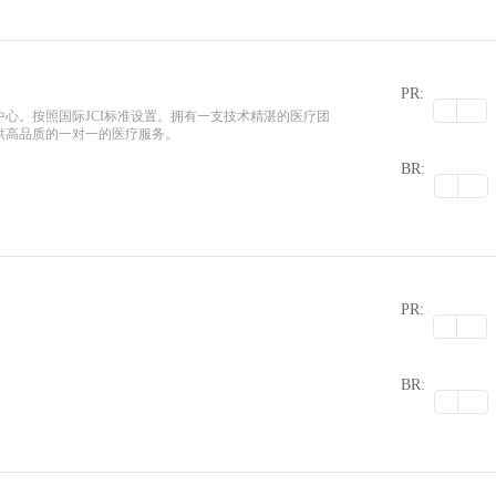
PR:
心。按照国际JCI标准设置。拥有一支技术精湛的医疗团
供高品质的一对一的医疗服务。
0
BR:
PR:
0
BR: