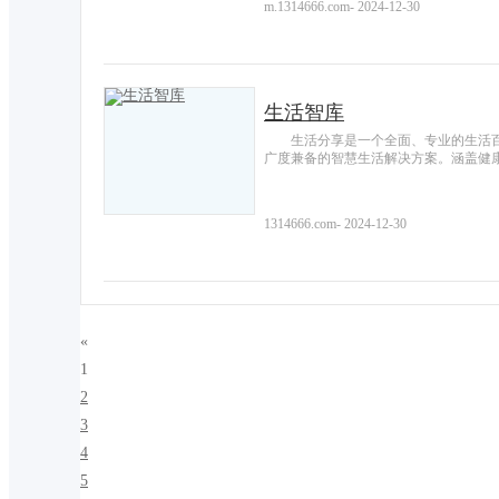
m.1314666.com
-
2024-12-30
生活智库
生活分享是一个全面、专业的生活
广度兼备的智慧生活解决方案。涵盖健
1314666.com
-
2024-12-30
«
1
2
3
4
5