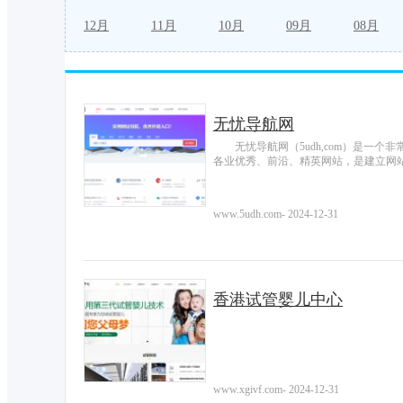
12月
11月
10月
09月
08月
无忧导航网
无忧导航网（5udh,com）是一
各业优秀、前沿、精英网站，是建立网
www.5udh.com
-
2024-12-31
香港试管婴儿中心
www.xgivf.com
-
2024-12-31