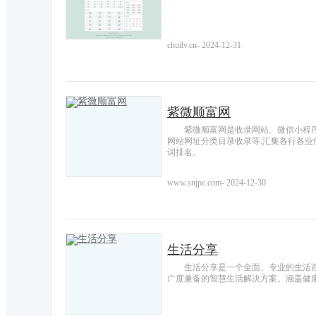
chuilv.cn
-
2024-12-31
紫微顺富网
紫微顺富网是收录网站、微信小程
网站网址分类目录收录等,汇集各行各业
词排名。
www.snjpc.com
-
2024-12-30
生活分享
生活分享是一个全面、专业的生活
广度兼备的智慧生活解决方案。涵盖健