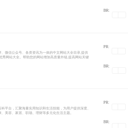
0
BR:
PR:
序、微信公众号、各类资讯为一体的中文网站大全目录,提供
优秀网站大全。帮助您的网站增加高质量外链,提高网站关键
0
BR:
PR:
百科平台，汇聚海量实用知识和生活技能，为用户提供深度、
康、美容、家居、职场、理财等多元化生活主题。
0
BR: