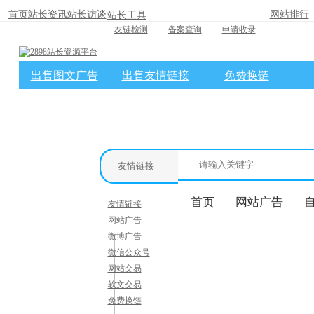
首页
站长资讯
站长访谈
网站排行
站长工具
友链检测
备案查询
申请收录
出售图文广告
出售友情链接
免费换链
×
消息盒
友情链接
首页
网站广告
友情链接
网站广告
微博广告
微信公众号
网站交易
软文交易
免费换链