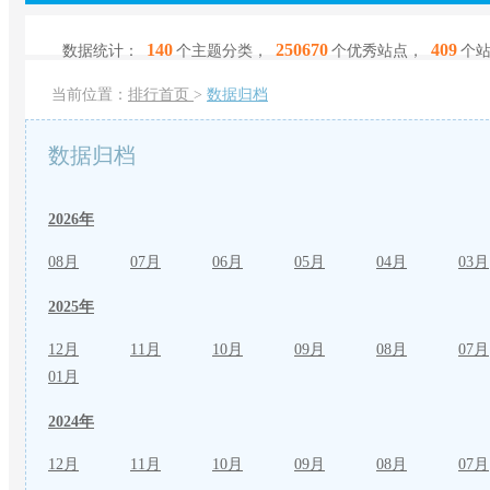
140
250670
409
数据统计：
个主题分类，
个优秀站点，
个
当前位置：
排行首页
>
数据归档
数据归档
2026年
08月
07月
06月
05月
04月
03月
2025年
12月
11月
10月
09月
08月
07月
01月
2024年
12月
11月
10月
09月
08月
07月