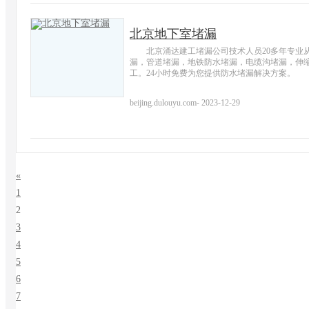
北京地下室堵漏
北京涌达建工堵漏公司技术人员20多年专业
漏，管道堵漏，地铁防水堵漏，电缆沟堵漏，伸
工。24小时免费为您提供防水堵漏解决方案。
beijing.dulouyu.com
-
2023-12-29
«
1
2
3
4
5
6
7