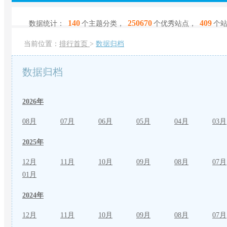
140
250670
409
数据统计：
个主题分类，
个优秀站点，
个
当前位置：
排行首页
>
数据归档
数据归档
2026年
08月
07月
06月
05月
04月
03月
2025年
12月
11月
10月
09月
08月
07月
01月
2024年
12月
11月
10月
09月
08月
07月