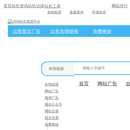
首页
站长资讯
站长访谈
网站排行
站长工具
友链检测
备案查询
申请收录
出售图文广告
出售友情链接
免费换链
×
消息盒
友情链接
首页
网站广告
友情链接
网站广告
微博广告
微信公众号
网站交易
软文交易
免费换链