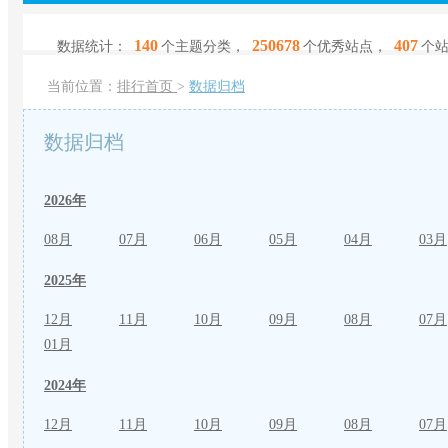
140
250678
407
数据统计：
个主题分类，
个优秀站点，
个
当前位置：
排行首页
>
数据归档
数据归档
2026年
08月
07月
06月
05月
04月
03月
2025年
12月
11月
10月
09月
08月
07月
01月
2024年
12月
11月
10月
09月
08月
07月