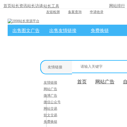
首页
站长资讯
站长访谈
网站排行
站长工具
友链检测
备案查询
申请收录
出售图文广告
出售友情链接
免费换链
×
消息盒
友情链接
首页
网站广告
友情链接
网站广告
微博广告
微信公众号
网站交易
软文交易
免费换链