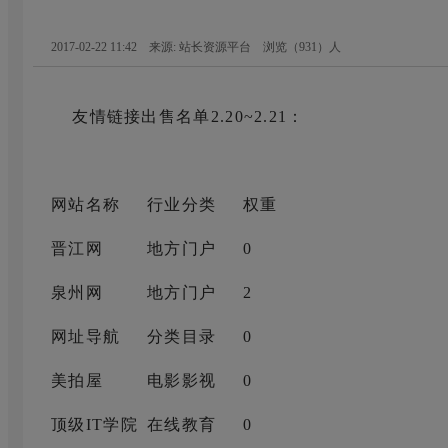
2017-02-22 11:42 来源: 站长资源平台
浏览（
931
）人
友情链接出售名单2.20~2.21：
网站名称
行业分类
权重
晋江网
地方门户
0
泉州网
地方门户
2
网址导航
分类目录
0
美拍屋
电影影视
0
顶级IT学院
在线教育
0