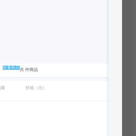
批量购买
共
件商品
销量
价格（元）