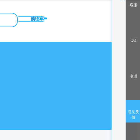
客服
购物车
QQ
电话
意见反
馈