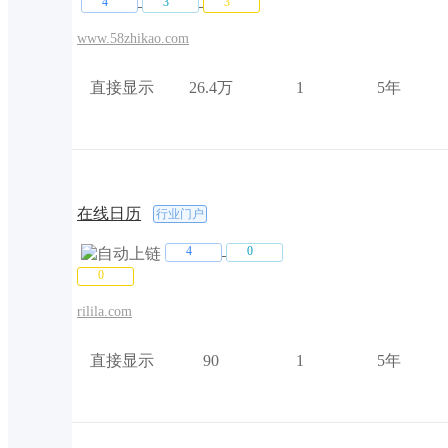
[h****s]购买友链
4.00元
9小时前
4
3
3
[h****s]购买友链
4.00元
9小时前
www.58zhikao.com
[h****s]购买友链
4.00元
9小时前
直接显示
26.4万
1
5年
[h****s]购买友链
4.00元
9小时前
[h****s]购买友链
4.00元
9小时前
[h****s]购买友链
4.00元
9小时前
在线日历
行业门户
4
0
0
rilila.com
直接显示
90
1
5年