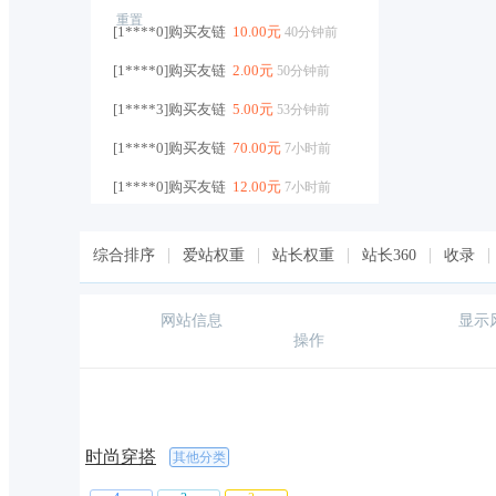
重置
[1****0]购买友链
10.00元
40分钟前
[1****0]购买友链
2.00元
50分钟前
[1****3]购买友链
5.00元
53分钟前
[1****0]购买友链
70.00元
7小时前
[1****0]购买友链
12.00元
7小时前
[1****5]购买友链
6.00元
7小时前
综合排序
爱站权重
站长权重
站长360
收录
[1****5]购买友链
9.00元
7小时前
[1****5]购买友链
15.00元
7小时前
网站信息
显示
操作
[1****5]购买友链
6.00元
7小时前
[1****0]购买友链
20.00元
8小时前
[h****s]购买友链
4.00元
9小时前
时尚穿搭
[h****s]购买友链
4.00元
其他分类
9小时前