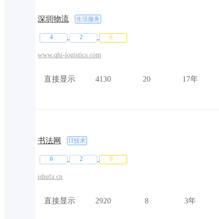
深圳物流
生活服务
4
2
6
www.qhi-logistics.com
直接显示
4130
20
17年
书法网
IT技术
0
2
0
ishufa.cn
直接显示
2920
8
3年