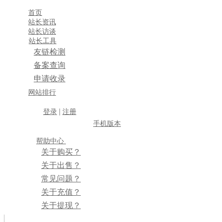
首页
站长资讯
站长访谈
站长工具
友链检测
备案查询
申请收录
×
网站排行
消息盒
|
登录
注册
手机版本
帮助中心
关于购买？
关于出售？
常见问题？
关于充值？
关于提现？