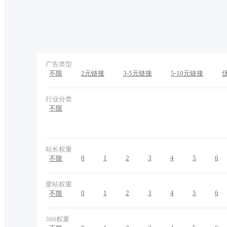
广告类型
不限
2元链接
3-5元链接
5-10元链接
行业分类
不限
站长权重
0
1
2
3
4
5
6
不限
爱站权重
0
1
2
3
4
5
6
不限
360权重