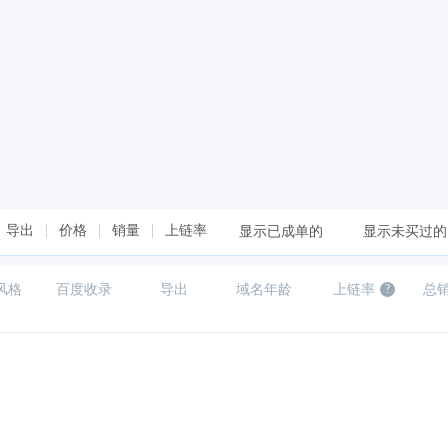
导出
价格
销量
上链率
显示已成单的
显示未买过的
风格
百度收录
导出
域名年龄
上链率
总