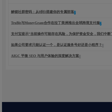
解锁社群密码：从0到1搭建你的专属部落
1
TruBit与MoneyGram合作在拉丁美洲推出全球跨境支付服
2
支付宝提示“当前操作可能存在风险，为保护资金安全，我们中断
如果公司要求只能认证一个，是认证服务号好还是小程序？
4
AIGC 平衡 SEO 与用户体验的深度解决方案
5