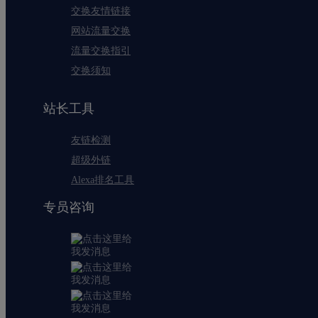
交换友情链接
网站流量交换
流量交换指引
交换须知
站长工具
友链检测
超级外链
Alexa排名工具
专员咨询