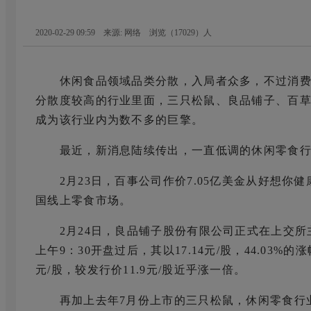
2020-02-29 09:59 来源: 网络
浏览（
17029
）人
休闲食品领域品类分散，入局者众多，不过消费
分散度较高的行业里面，三只松鼠、良品铺子、百草味
成为该行业内为数不多的巨擎。
最近，新消息陆续传出，一直低调的休闲零食行
2月23日，百事公司作价7.05亿美金从好想你
国线上零食市场。
2月24日，良品铺子股份有限公司正式在上交所
上午9：30开盘过后，其以17.14元/股，44.03%的
元/股，较发行价11.9元/股近乎涨一倍。
再加上去年7月份上市的三只松鼠，休闲零食行业