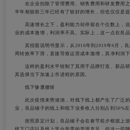
在企业扣除了管理费用、销售费用和研发费用之后经
半年相较前三年已经有了较好的增长，但也仅仅是提升
高速增长之下，盈利能力却停留在个位数上，说
业的成本激增，利润率不高。实际上，这一点在良
其招股说明书显示，从2016年到2019年6月，良
周转效率下滑，直接导致运营成本激增，其净利润
这样的盈利水平钳制了其用于品牌打造、新品研
其选择当下加速上市进程的原因。
线下惨遭腰斩
此次疫情来势汹汹，对线下线上都产生了广泛的影
业，良品铺子的线上和线下业务收入分别占到50%左
按照原定计划，良品铺子会在春节前夕根据上游
线下门店以及线上平台所需的货源充足，但这一切