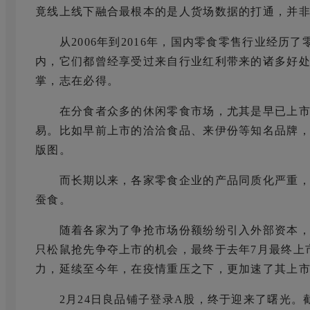
竟线上线下融合最根本的是人货场数据的打通，并非
从2006年到2016年，国内零食零售行业经历了
内，它们都曾经享受过来自行业红利带来的诸多好
掌，志在必得。
在分食者众多的休闲零食市场，尤其是早已上市
易。比如早前上市的洽洽食品、来伊份等知名品牌
版图。
而长期以来，各家零食企业的产品同质化严重，
蚕食。
随着各家为了争抢市场份额纷纷引入外部资本，
只松鼠抢先争夺上市的机会，最终于去年7月最终上
力，延续至今年，在疫情重压之下，更加速了其上
2月24日良品铺子登录A股，终于迎来了曙光。截