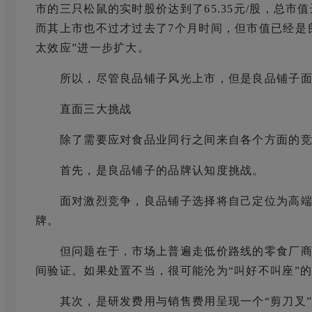
市的三只松鼠的实时股价达到了65.35元/股，总市值
而其上市也不过才过去了7个月时间，但市值已经是良
太效应”进一步扩大。
所以，尽管良品铺子风光上市，但是良品铺子面
直面三大挑战
除了需要应对食品业同行之间来自各个方面的竞
首先，是良品铺子的品牌认知度挑战。
面对激烈竞争，良品铺子选择将自己定位为高端
牌。
但问题在于，市场上普遍走低价路线的零食厂商
间验证。如果处置不当，很可能沦为“叫好不叫座”的
其次，是研发费用与销售费用呈现一个“剪刀叉”