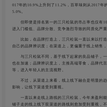
017年的10.9%上升到了11.2%，百草味则从2017
5.0%。
但即便是排名第一的三只松鼠的市占率也仅有10
进入门槛低、品牌分散、竞争激烈导致的同质化严
比如，在品牌打造上，三只松鼠一直以来以打造三
自己的品牌辨识度；在渠道上，更偏重于线上销售
与三只松鼠不同，基于线下起家的良品铺子，一
也在加速；品牌辨识度上，主推高端零食，品牌代
等，进入年轻人的主流视野。
不过，从渠道上来看，线上线下融合是明显的趋
影响，让线下渠道受到重视。
一直以来走线上路线的三只松鼠，今年来盈利能
铺子走的线上线下双渠道的路线则愈加受到重视，