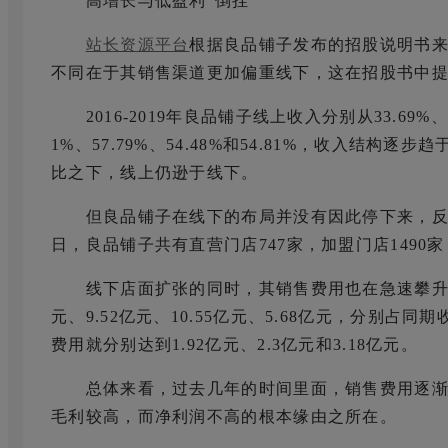
高增长与低盈利“倒挂”
站长资源平台
根据良品铺子发布的招股说明书
不同在于其销售渠道更加偏重线下，这在招股书中
2016-2019年良品铺子线上收入分别从33.69%、42
1%、57.79%、54.48%和54.81%，收入结
比之下，线上仍逊于线下。
但良品铺子在线下的布局并没有因此停下来，反而在
日，良品铺子共有直营门店747家，加盟门店1490
线下店面扩张的同时，其销售费用也在急速攀升。
元、9.52亿元、10.55亿元、5.68亿元，分别占同期收入
费用就分别达到1.92亿元、2.3亿元和3.18亿元。
总体来看，过去几年的时间里面，销售费用逐渐攀
毛利较高，而净利润不高的根本缘由之所在。