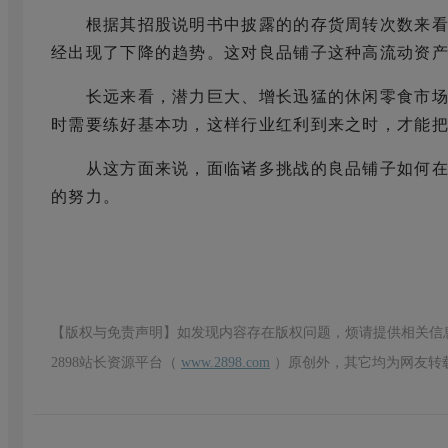
根据其招股说明书中披露的的存货周转次数来看，201
经出现了下降的趋势。这对良品铺子这种高流动资
长远来看，潜力巨大、增长迅猛的休闲零食市场
时需要练好基本功，这样行业红利到来之时，才能
从这方面来说，面临诸多挑战的良品铺子如何在
的努力。
【版权与免责声明】如发现内容存在版权问题，烦请提供相关信
2898站长资源平台（
www.2898.com
）原创外，其它均为网友转