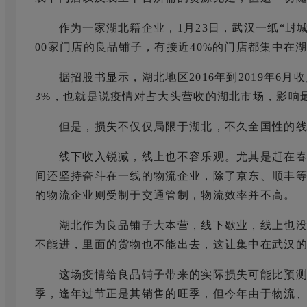
作为一家湖北籍企业，1月23日，武汉一纸“封城
00家门店的良品铺子，有接近40%的门店都集中
据招股书显示，湖北地区2016年到2019年6月收入占总
3%，也就是说疫情对占大头营收的湖北市场，影响
但是，损失不仅仅局限于湖北，不久全国性的线
线下收入锐减，线上也不容乐观。尤其是赶在春
间还坚持奋斗在一线的物流企业，除了京东、顺丰
的物流企业则受制于交通管制，物流效率并不高。
湖北作为良品铺子大本营，线下歇业，线上也没
不能进，里面的货物也不能出去，这让集中在武汉
这场疫情给良品铺子带来的实际损失可能比预测
季，逢年过节正是其销售的旺季，但今年由于物流