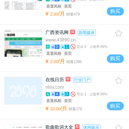
直显风格
首页
购买
¥
/月
2
.
00
销量
479
广西资讯网
新闻媒体
www.43890.cn
0
1
导出:
3
上链率:
99%
直显风格
首页
购买
¥
/月
2
.
00
销量
1286
在线日历
行业门户
rilila.com
4
0
导出:
1
上链率:
99%
直显风格
首页
购买
¥
/月
10
.
00
销量
276
歌曲歌词大全
休闲娱乐