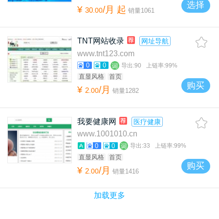
选择
¥
/月
起
30
.
00
销量
1061
TNT网站收录
网址导航
www.tnt123.com
0
0
导出:
90
上链率:
99%
直显风格
首页
购买
¥
/月
2
.
00
销量
1282
我要健康网
医疗健康
www.1001010.cn
0
0
导出:
33
上链率:
99%
直显风格
首页
购买
¥
/月
2
.
00
销量
1416
加载更多