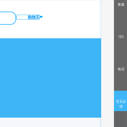
客服
购物车
QQ
电话
意见反
馈