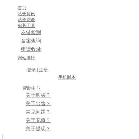
首页
站长资讯
站长访谈
站长工具
友链检测
备案查询
申请收录
×
网站排行
消息盒
|
登录
注册
手机版本
帮助中心
关于购买？
关于出售？
常见问题？
关于充值？
关于提现？