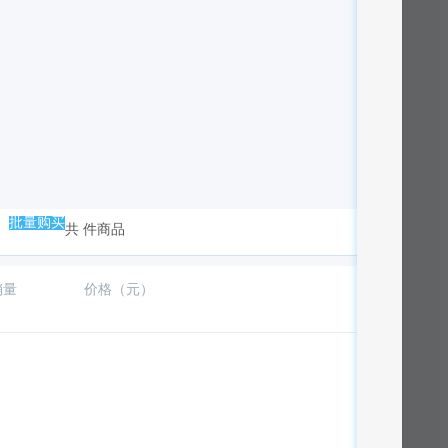
批量购买
共
件商品
销量
价格（元）