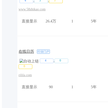
[h****s]购买友链
4.00元
9小时前
4
3
3
[h****s]购买友链
4.00元
9小时前
www.58zhikao.com
[h****s]购买友链
4.00元
9小时前
直接显示
26.4万
1
5年
[h****s]购买友链
4.00元
9小时前
[h****s]购买友链
4.00元
9小时前
[h****s]购买友链
4.00元
9小时前
在线日历
行业门户
4
0
0
rilila.com
直接显示
90
1
5年