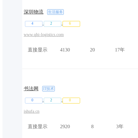
深圳物流
生活服务
4
2
6
www.qhi-logistics.com
直接显示
4130
20
17年
书法网
IT技术
0
2
0
ishufa.cn
直接显示
2920
8
3年