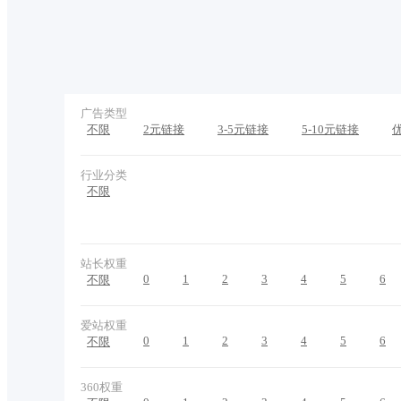
广告类型
不限
2元链接
3-5元链接
5-10元链接
行业分类
不限
站长权重
0
1
2
3
4
5
6
不限
爱站权重
0
1
2
3
4
5
6
不限
360权重