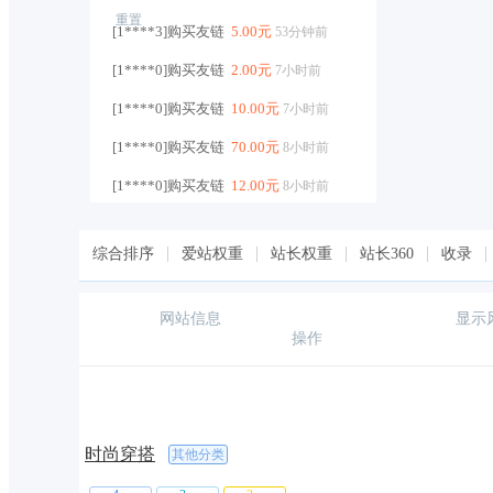
重置
[1****3]购买友链
5.00元
53分钟前
[1****0]购买友链
2.00元
7小时前
[1****0]购买友链
10.00元
7小时前
[1****0]购买友链
70.00元
8小时前
[1****0]购买友链
12.00元
8小时前
[1****5]购买友链
6.00元
8小时前
综合排序
爱站权重
站长权重
站长360
收录
[1****5]购买友链
9.00元
8小时前
[1****5]购买友链
15.00元
8小时前
网站信息
显示
操作
[1****5]购买友链
6.00元
8小时前
[1****0]购买友链
20.00元
8小时前
[h****s]购买友链
4.00元
9小时前
时尚穿搭
[h****s]购买友链
4.00元
其他分类
9小时前