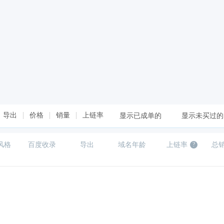
导出
价格
销量
上链率
显示已成单的
显示未买过的
风格
百度收录
导出
域名年龄
上链率
总