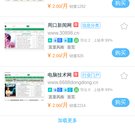
购买
¥
/月
2
.
00
销量
1282
周口新闻网
信息分类
www.30898.cn
0
0
导出:
2
上链率:
99%
直显风格
首页
购买
¥
/月
2
.
00
销量
826
电脑技术网
行业门户
www.6688dongdong.cn
0
0
导出:
0
上链率:
99%
直显风格
首页
购买
¥
/月
2
.
00
销量
2214
加载更多