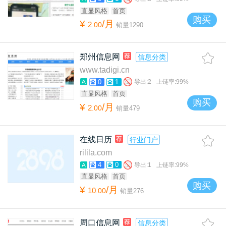
直显风格
首页
购买
¥
/月
2
.
00
销量
1290
郑州信息网
信息分类
www.tadigi.cn
0
1
导出:
2
上链率:
99%
直显风格
首页
购买
¥
/月
2
.
00
销量
479
在线日历
行业门户
rilila.com
4
0
导出:
1
上链率:
99%
直显风格
首页
购买
¥
/月
10
.
00
销量
276
周口信息网
信息分类