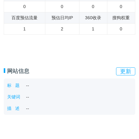
0
0
0
0
百度预估流量
预估日均IP
360收录
搜狗权重
1
2
1
0
网站信息
更新
标 题
--
关键词
--
描 述
--