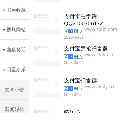
书画收藏
支付宝扫雷群
QQ2100756172
www.zjdjh.com
视频网站
0
0
2026-05-27
支付宝禁抢扫雷群
幽默笑话
www.zldhh.cn
0
0
2026-05-04
明星娱乐
支付宝扫雷群
www.vhhfy.cn
0
0
文学小说
2026-02-05
新闻媒体
咚乐坊
www.dong163.com
0
0
2026-02-01
网络游戏