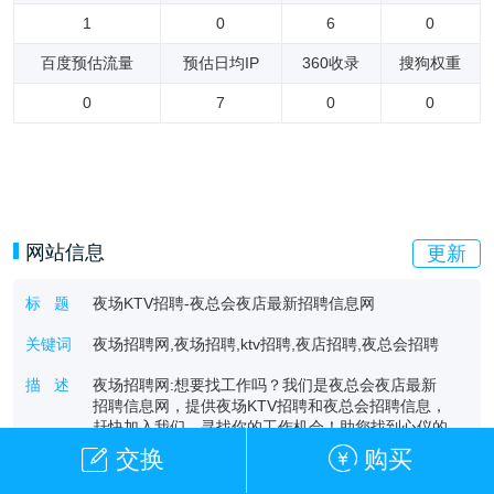
1
0
6
0
百度预估流量
预估日均IP
360收录
搜狗权重
0
7
0
0
网站信息
更新
标 题
夜场KTV招聘-夜总会夜店最新招聘信息网
关键词
夜场招聘网,夜场招聘,ktv招聘,夜店招聘,夜总会招聘
描 述
夜场招聘网:想要找工作吗？我们是夜总会夜店最新
招聘信息网，提供夜场KTV招聘和夜总会招聘信息，
赶快加入我们，寻找你的工作机会！助您找到心仪的
工作机会，足浴兼职及求职信息就来夜场招聘网。
交换
购买