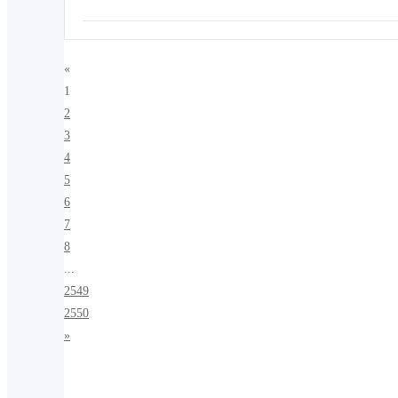
«
1
2
3
4
5
6
7
8
...
2549
2550
»