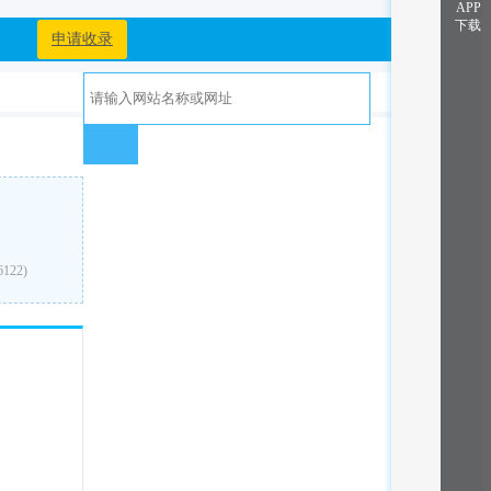
APP
下载
申请收录
6122)