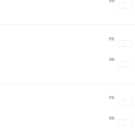
BR:
PR:
0
BR:
PR:
0
BR: