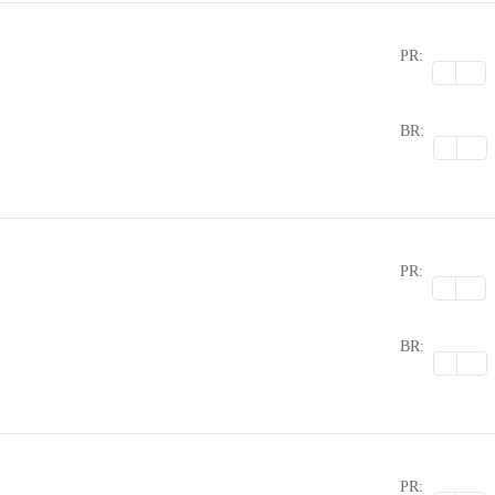
PR:
0
BR:
PR:
0
BR:
PR: