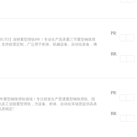
PR:
GTO】深耕重型滑轨8年！专业生产高承重三节重型钢珠滑
，支持按需定制，广泛用于柜体、机械设备、自动化装备，佛
0
BR:
PR:
8年重型钢珠滑轨领域！专注研发生产普通重型钢珠滑轨、阻
轨及工业级重型滑轨，为设备、柜体、自动化等场景提供高承
0
质稳定!
BR: