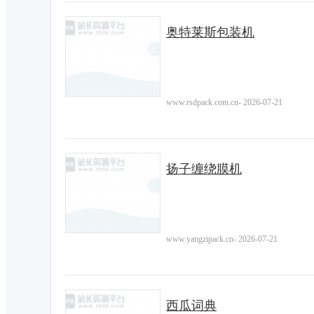
奥特莱斯包装机
www.rsdpack.com.cn
-
2026-07-21
扬子缠绕膜机
www.yangzipack.cn
-
2026-07-21
西瓜词典