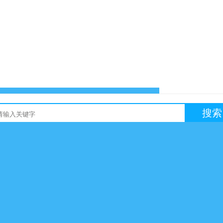
搜索
友链买卖
网站交易
软文交易