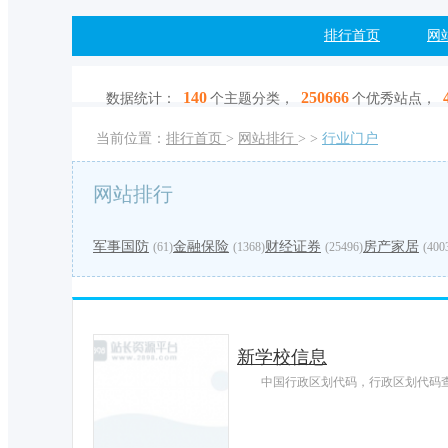
排行首页
网
140
250666
数据统计：
个主题分类，
个优秀站点，
当前位置：
排行首页
>
网站排行
>
>
行业门户
网站排行
军事国防
金融保险
财经证券
房产家居
(61)
(1368)
(25496)
(400
新学校信息
中国行政区划代码，行政区划代码查