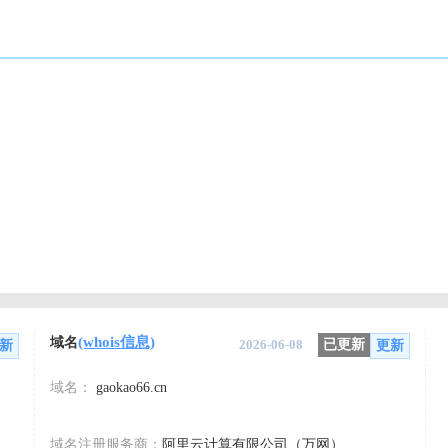
(whois信息)
域名
2026-06-08
已更新
新
更新
域名：
gaokao66.cn
域名注册服务商：
阿里云计算有限公司（万网）