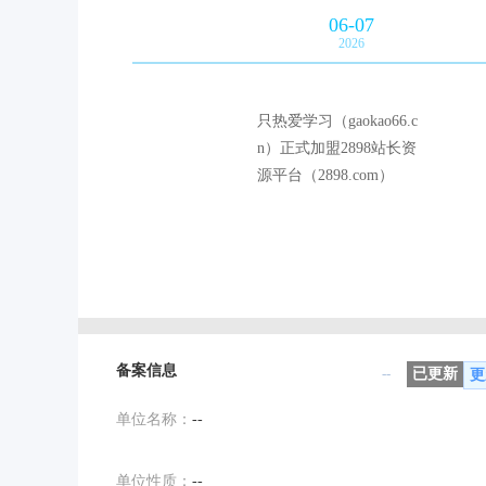
06-07
2026
只热爱学习（gaokao66.c
n）正式加盟2898站长资
源平台（2898.com）
备案信息
--
已更新
更
单位名称：
--
单位性质：
--