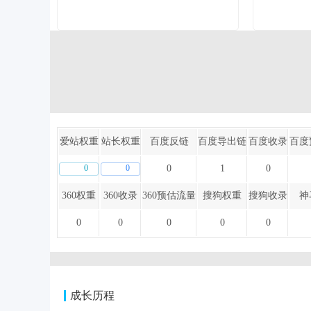
爱站权重
站长权重
百度反链
百度导出链
百度收录
百度
0
0
0
1
0
360权重
360收录
360预估流量
搜狗权重
搜狗收录
神
0
0
0
0
0
成长历程