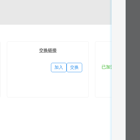
交换链接
流量
已加盟
加入
交换