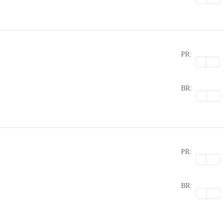
PR:
0
BR:
PR:
0
BR: