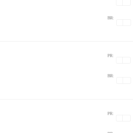
0
BR:
PR:
0
BR:
PR:
0