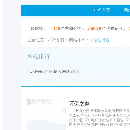
排行首页
网
140
250670
数据统计：
个主题分类，
个优秀站点，
当前位置：
排行首页
>
网站排行
>
>
论坛博客
网站排行
论坛网站
博客网站
(2103)
(4410)
环保之家
环保公示,环保验收公示,环评验收公
网,2020年注册环评师考试,环评考试网
程师,中国环评网,环评论坛,环评报告,环
评法,环评考试,环评报告书,环评公司,环