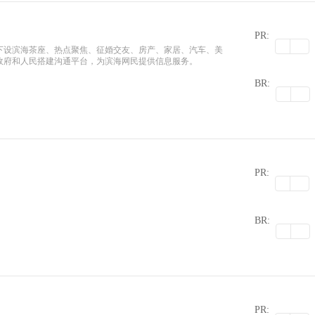
PR:
下设滨海茶座、热点聚焦、征婚交友、房产、家居、汽车、美
政府和人民搭建沟通平台，为滨海网民提供信息服务。
BR:
PR:
0
BR:
PR: