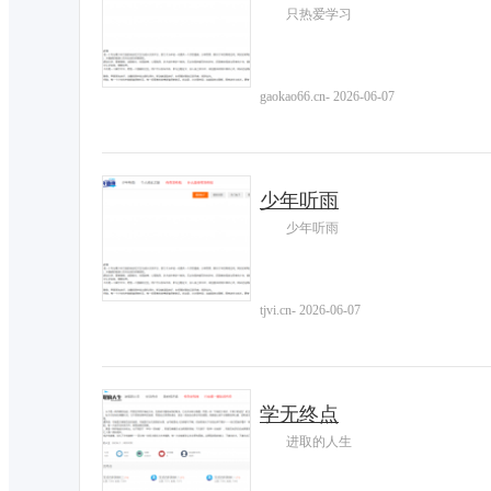
只热爱学习
gaokao66.cn
-
2026-06-07
少年听雨
少年听雨
tjvi.cn
-
2026-06-07
学无终点
进取的人生