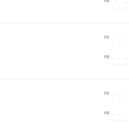
BR:
PR:
0
BR:
PR:
0
BR: