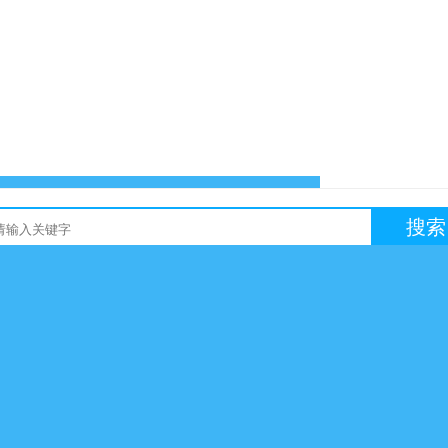
搜索
友链买卖
网站交易
软文交易