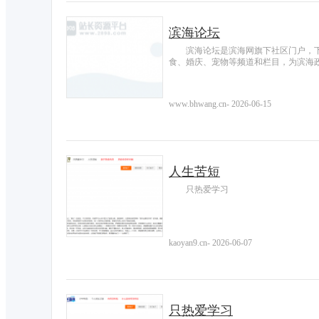
滨海论坛
滨海论坛是滨海网旗下社区门户，
食、婚庆、宠物等频道和栏目，为滨海
www.bhwang.cn
-
2026-06-15
人生苦短
只热爱学习
kaoyan9.cn
-
2026-06-07
只热爱学习