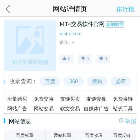
网站详情页
排行榜
MT4交易软件官网
金融财经
mt4-rj.com
简介：--
0
0
0
收录查询：
百度
360
搜狗
必应
流量购买
免费交换
友链买卖
友链套餐
免费换链
网站广告
网站交易
软文交易
自媒体广告
站长工具
网站信息
举报
百度权重
爱站权重
百度收录
百度反链