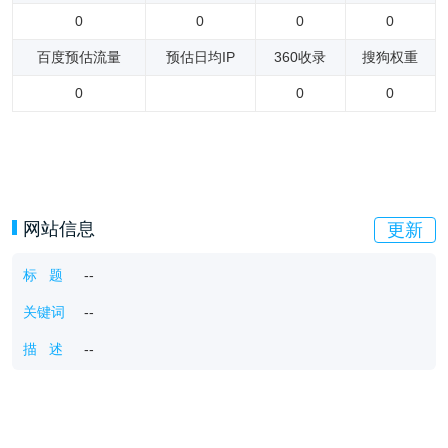
0
0
0
0
百度预估流量
预估日均IP
360收录
搜狗权重
0
0
0
网站信息
更新
标 题
--
关键词
--
描 述
--