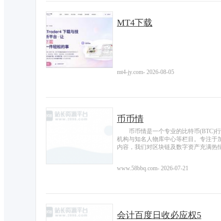
MT4下载
mt4-jy.com
-
2026-08-05
币币情
币币情是一个专业的比特币(BTC
机构与知名人物库中心等栏目。专注于
内容，我们对区块链及数字资产充满热
www.58bbq.com
-
2026-07-21
会计百度日收必应权5