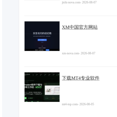
jishi-nova.com
-
2026-08-07
XM中国官方网站
xm-nova.com
-
2026-08-07
下载MT4专业软件
mt4-top.com
-
2026-08-05