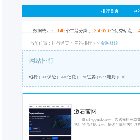
排行首页
网
140
250676
数据统计：
个主题分类，
个优秀站点，
当前位置：
排行首页
>
网站排行
>
>
金融财经
网站排行
银行
保险
信托
证券
租赁
(344)
(3260)
(3320)
(1972)
(638)
激石官网
激石Pepperstone是一家领先
我们提供超低点差、快速可靠的执行速度