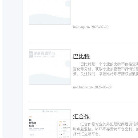
imkuaiji.cn
-
2026-07-20
巴比特
巴比特是一个专业的比特币价格查
变化等分析。获取专业加密货币行情资
策。关注我们，掌握比特币行情权威数
usd.babite.cn
-
2026-06-29
汇合作
汇合作是专业的外汇经纪商返佣信
时点差监控、MT5库存费跨平台套利
择外汇交易平台。