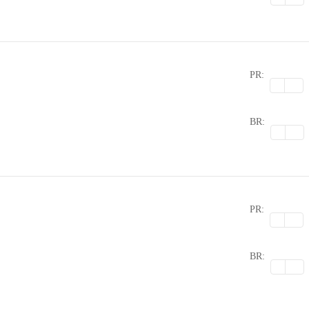
PR:
0
BR:
PR:
0
BR: