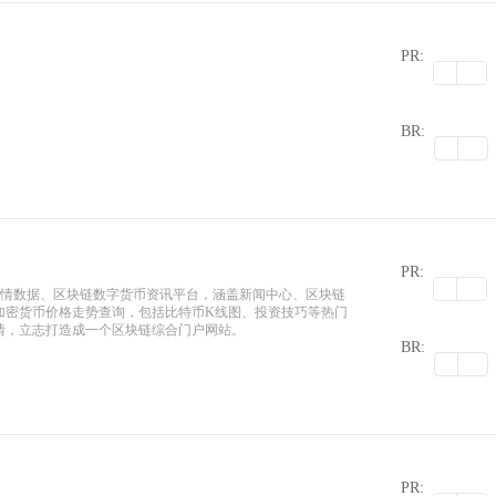
PR:
0
BR:
PR:
)行情数据、区块链数字货币资讯平台，涵盖新闻中心、区块链
加密货币价格走势查询，包括比特币K线图、投资技巧等热门
0
情，立志打造成一个区块链综合门户网站。
BR:
PR: