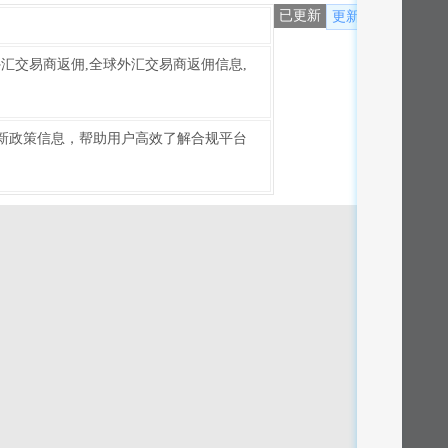
已更新
更新
外汇交易商返佣,全球外汇交易商返佣信息,
新政策信息，帮助用户高效了解合规平台