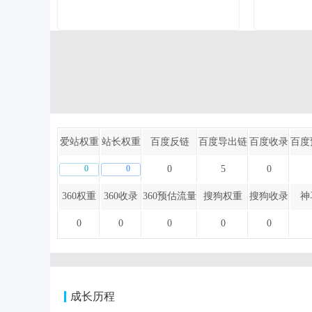
爱站权重
站长权重
百度反链
百度导出链
百度收录
百度
0
0
0
5
0
360权重
360收录
360预估流量
搜狗权重
搜狗收录
神
0
0
0
0
0
成长历程