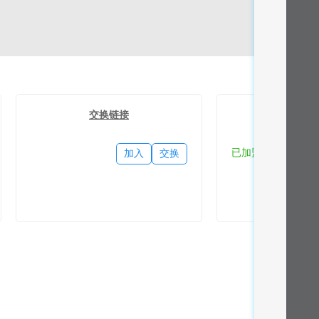
交换链接
流量
已加盟
加入
交换