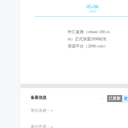
05-06
2026
外汇返佣（rebate-100.co
m）正式加盟2898站长
资源平台（2898.com）
备案信息
--
已更新
更
单位名称：
--
单位性质：
--