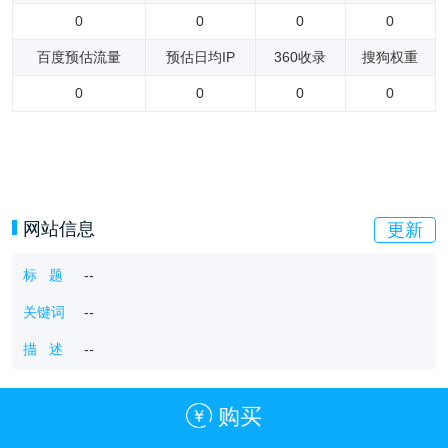
0
0
0
0
百度预估流量
预估日均IP
360收录
搜狗权重
0
0
0
0
网站信息
更新
标 题
--
关键词
--
描 述
--
购买