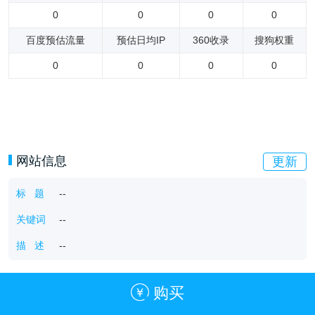
0
0
0
0
百度预估流量
预估日均IP
360收录
搜狗权重
0
0
0
0
网站信息
更新
标 题
--
关键词
--
描 述
--
购买