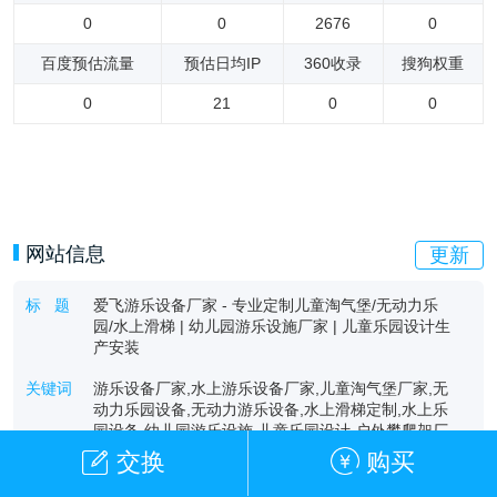
0
0
2676
0
百度预估流量
预估日均IP
360收录
搜狗权重
0
21
0
0
网站信息
更新
标 题
爱飞游乐设备厂家 - 专业定制儿童淘气堡/无动力乐
园/水上滑梯 | 幼儿园游乐设施厂家 | 儿童乐园设计生
产安装
关键词
游乐设备厂家,水上游乐设备厂家,儿童淘气堡厂家,无
动力乐园设备,无动力游乐设备,水上滑梯定制,水上乐
园设备,幼儿园游乐设施,儿童乐园设计,户外攀爬架厂
家,淘气堡批发价格
交换
购买
描 述
爱飞游乐设备厂家专注儿童淘气堡、无动力乐园及水