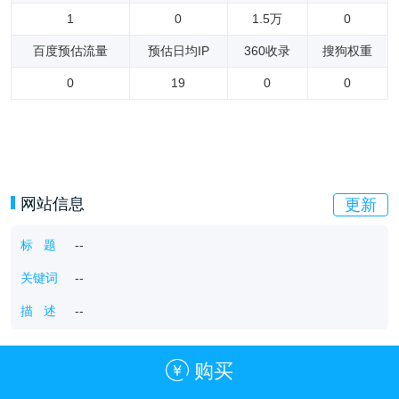
1
0
1.5万
0
百度预估流量
预估日均IP
360收录
搜狗权重
0
19
0
0
网站信息
更新
标 题
--
关键词
--
描 述
--
购买