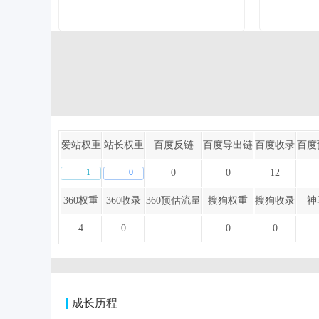
爱站权重
站长权重
百度反链
百度导出链
百度收录
百度
1
0
0
0
12
360权重
360收录
360预估流量
搜狗权重
搜狗收录
神
4
0
0
0
成长历程