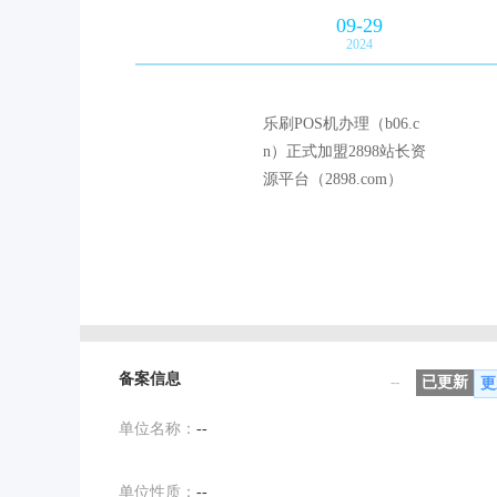
09-29
2024
乐刷POS机办理（b06.c
n）正式加盟2898站长资
源平台（2898.com）
备案信息
--
已更新
更
单位名称：
--
单位性质：
--