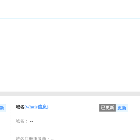
(whois信息)
域名
--
已更新
新
更新
域名：
--
域名注册服务商：
--