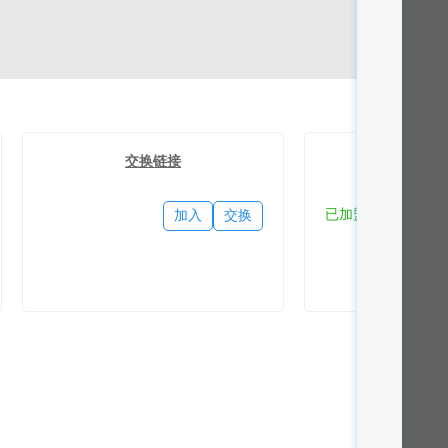
交换链接
流量
已加盟
加入
交换