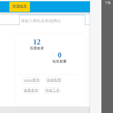
下载
档
申请收录
12
百度收录
0
站长权重
whois查询
友链检测
备案查询
外链工具