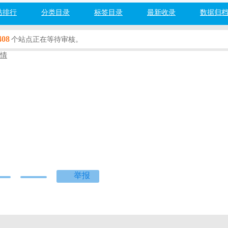
站排行
分类目录
标签目录
最新收录
数据归
408
个站点正在等待审核。
情
机办理
财经
百度网址安全检测：
检测中...
度]
[360]
[搜狗]
[必应]
举报