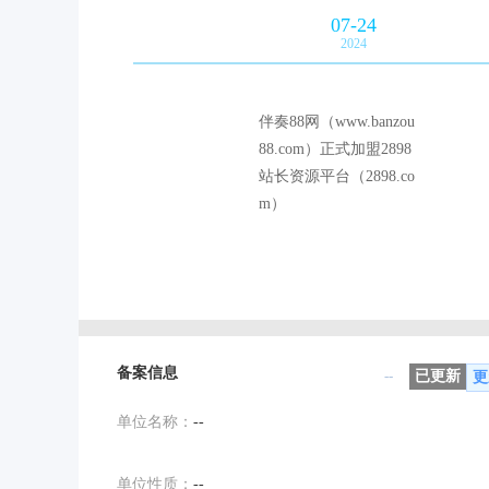
07-24
2024
伴奏88网（www.banzou
88.com）正式加盟2898
站长资源平台（2898.co
m）
备案信息
--
已更新
更
单位名称：
--
单位性质：
--