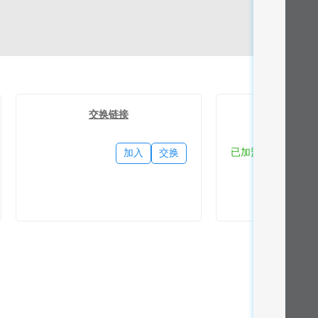
交换链接
流量
已加盟
加入
交换