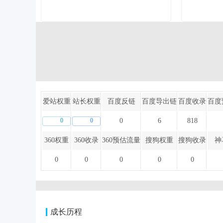
爱站权重
站长权重
百度反链
百度导出链
百度收录
百度
0
0
0
6
818
360权重
360收录
360预估流量
搜狗权重
搜狗收录
神
0
0
0
0
0
成长历程