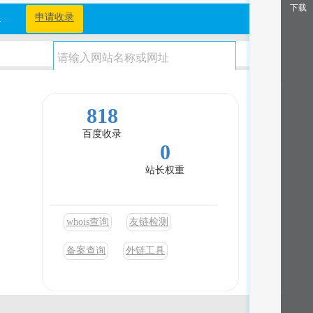
下载
档
申请收录
818
百度收录
0
站长权重
网
whois查询
友链检测
备案查询
外链工具