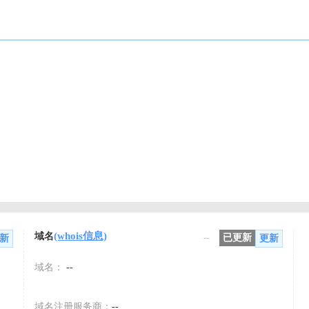
(whois信息)
域名
--
已更新
新
更新
域名：
--
域名注册服务商：
--