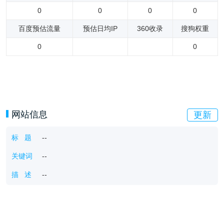
0
0
0
0
百度预估流量
预估日均IP
360收录
搜狗权重
0
0
网站信息
更新
标 题
--
关键词
--
描 述
--