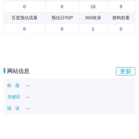
0
0
15
9
百度预估流量
预估日均IP
360收录
搜狗权重
0
0
1
0
网站信息
更新
标 题
--
关键词
--
描 述
--