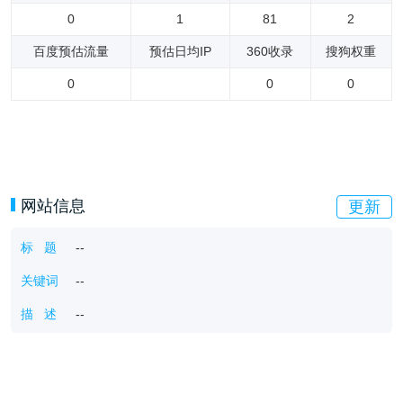
0
1
81
2
百度预估流量
预估日均IP
360收录
搜狗权重
0
0
0
网站信息
更新
标 题
--
关键词
--
描 述
--