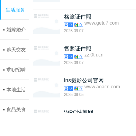
生活服务
格途证件照
www.getu7.com
0
0
婚嫁婚介
2025-09-07
智照证件照
聊天交友
zz.0tn.cn
0
0
2025-09-07
求职招聘
ins摄影公司官网
www.aoacn.com
0
0
本地生活
2025-08-05
食品美食
WPC怙棘网
wpcsh.com.cn
0
0
2025-05-12
母婴网站