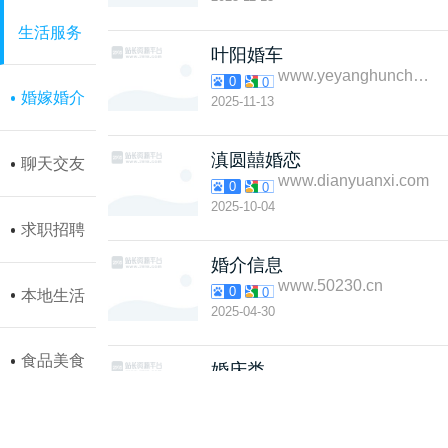
生活服务
叶阳婚车
www.yeyanghunche.com
0
0
婚嫁婚介
2025-11-13
滇圆囍婚恋
聊天交友
www.dianyuanxi.com
0
0
2025-10-04
求职招聘
婚介信息
www.50230.cn
0
0
本地生活
2025-04-30
食品美食
婚庆类
www.50229.cn
0
0
2025-04-24
母婴网站