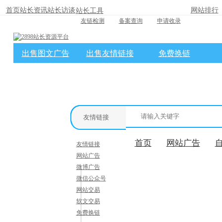
首页
站长资讯
站长访谈
网站排行
站长工具
友链检测
备案查询
申请收录
出售图文广告
出售友情链接
免费换链
×
消息盒
友情链接
首页
网站广告
友情链接
网站广告
微博广告
微信公众号
网站交易
软文交易
免费换链