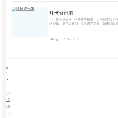
环球资讯港
体育风云网 - 体育赛事报道、运动员专访和
饮资讯。房产纵横网 - 提供房产新闻、购房指南
hflybg.cn
-
2024-07-07
«
1
2
...
14
15
16
17