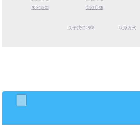
买家须知
卖家须知
关于我们2898
联系方式
×