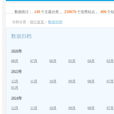
140
250676
406
数据统计：
个主题分类，
个优秀站点，
个
当前位置：
排行首页
>
数据归档
数据归档
2026年
08月
07月
06月
05月
04月
03月
2025年
12月
11月
10月
09月
08月
07月
01月
2024年
12月
11月
10月
09月
08月
07月