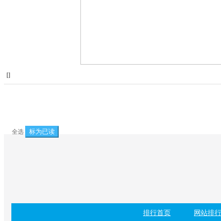
[
]
标为已读
全选
排行首页
网站排