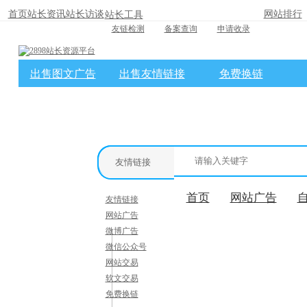
首页
站长资讯
站长访谈
网站排行
站长工具
友链检测
备案查询
申请收录
出售图文广告
出售友情链接
免费换链
×
消息盒
友情链接
首页
网站广告
友情链接
网站广告
微博广告
微信公众号
网站交易
软文交易
免费换链