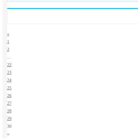
«
1
2
...
22
23
24
25
26
27
28
29
30
»