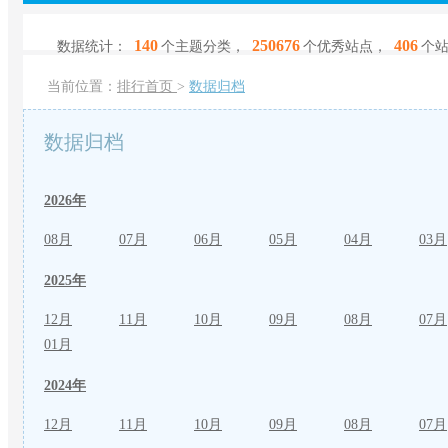
140
250676
406
数据统计：
个主题分类，
个优秀站点，
个
当前位置：
排行首页
>
数据归档
数据归档
2026年
08月
07月
06月
05月
04月
03月
2025年
12月
11月
10月
09月
08月
07月
01月
2024年
12月
11月
10月
09月
08月
07月