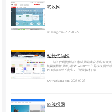
贰收网
ershouzg.com
-
2023-09-27
站长代码网
站长代码提供站长素材,网站建设源码,thinkphp
机网页模板,网页js特效,WordPress主题模板
PPT模板等站长商业VIP资源素材下载。
www.zzdaima.com
-
2023-09-27
52线报网