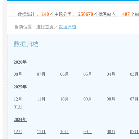
140
250678
407
数据统计：
个主题分类，
个优秀站点，
个
当前位置：
排行首页
>
数据归档
数据归档
2026年
08月
07月
06月
05月
04月
03月
2025年
12月
11月
10月
09月
08月
07月
01月
2024年
12月
11月
10月
09月
08月
07月