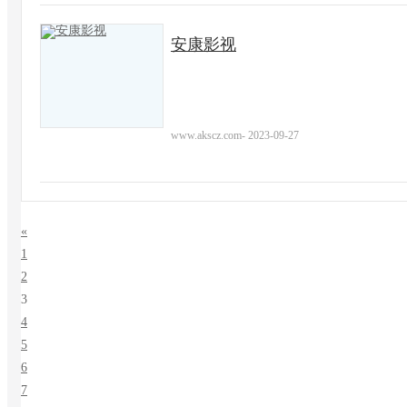
安康影视
www.akscz.com
-
2023-09-27
«
1
2
3
4
5
6
7