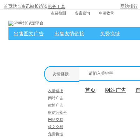
首页
站长资讯
站长访谈
网站排行
站长工具
友链检测
备案查询
申请收录
出售图文广告
出售友情链接
免费换链
×
消息盒
友情链接
首页
网站广告
友情链接
网站广告
微博广告
微信公众号
网站交易
软文交易
免费换链