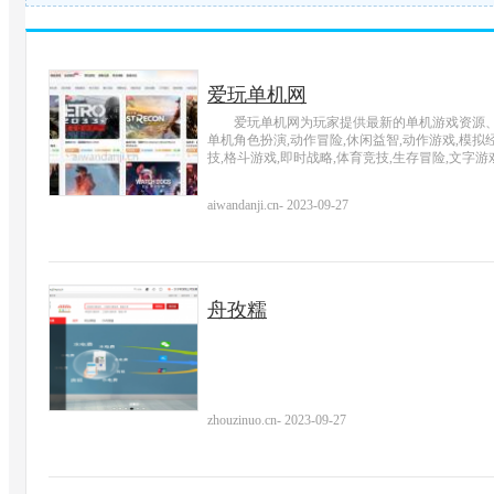
爱玩单机网
爱玩单机网为玩家提供最新的单机游戏资源
单机角色扮演,动作冒险,休闲益智,动作游戏,模拟经
技,格斗游戏,即时战略,体育竞技,生存冒险,文字游
aiwandanji.cn
-
2023-09-27
舟孜糯
zhouzinuo.cn
-
2023-09-27