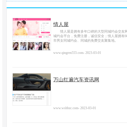
情人屋
情人屋是拥有多年口碑的大型同城约会交友
城约会平台，免费注册，诚信安全；情人屋拥有60
市男女同城约会、同城的免费交友聚集地。
www.qingren555.com
-
2023-03-01
万山红遍汽车资讯网
www.wshbzc.com
-
2023-03-01