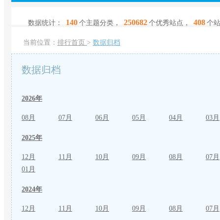
140
250682
408
数据统计：
个主题分类，
个优秀站点，
个
当前位置：
排行首页
>
数据归档
数据归档
2026年
08月
07月
06月
05月
04月
03月
2025年
12月
11月
10月
09月
08月
07月
01月
2024年
12月
11月
10月
09月
08月
07月