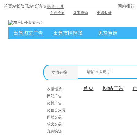
首页
站长资讯
站长访谈
网站排行
站长工具
友链检测
备案查询
申请收录
出售图文广告
出售友情链接
免费换链
×
消息盒
友情链接
首页
网站广告
友情链接
网站广告
微博广告
微信公众号
网站交易
软文交易
免费换链