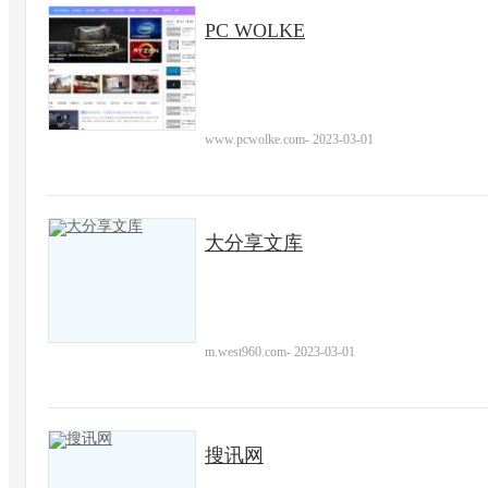
PC WOLKE
www.pcwolke.com
-
2023-03-01
大分享文库
m.west960.com
-
2023-03-01
搜讯网