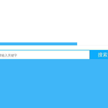
搜索
友链买卖
网站交易
软文交易