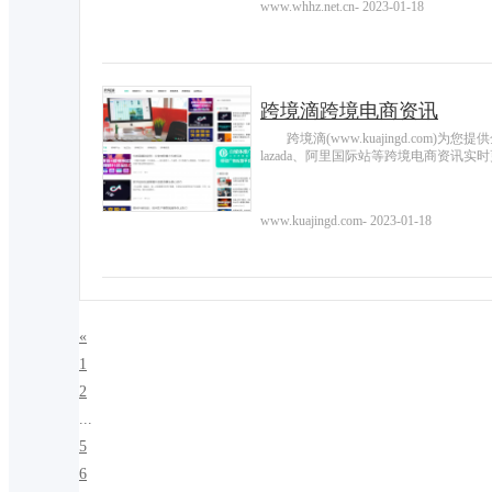
www.whhz.net.cn
-
2023-01-18
跨境滴跨境电商资讯
跨境滴(www.kuajingd.com)
lazada、阿里国际站等跨境电商资讯实
www.kuajingd.com
-
2023-01-18
«
1
2
...
5
6