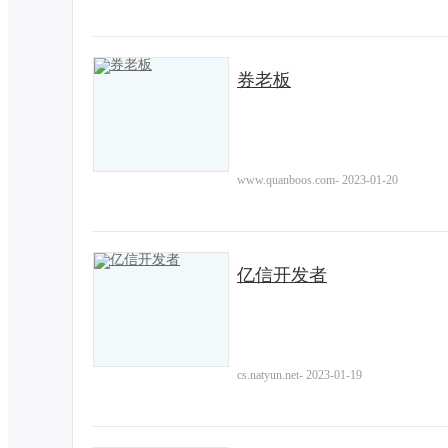
券老板
www.quanboos.com
-
2023-01-20
亿信开发者
cs.natyun.net
-
2023-01-19