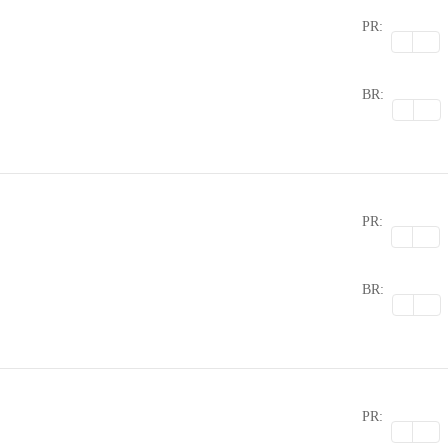
PR:
0
BR:
PR:
0
BR:
PR: