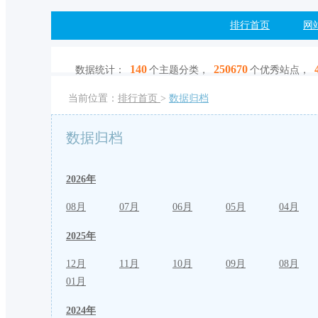
排行首页
网
140
250670
数据统计：
个主题分类，
个优秀站点，
当前位置：
排行首页
>
数据归档
数据归档
2026年
08月
07月
06月
05月
04月
2025年
12月
11月
10月
09月
08月
01月
2024年