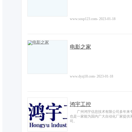
www.sosp123.com
-
2023-01-18
电影之家
www.dyzj18.com
-
2023-01-18
鸿宇工控
广州鸿宇信息技术有限公司多年来
也是一家能为国内广大自动化厂家提供
司。