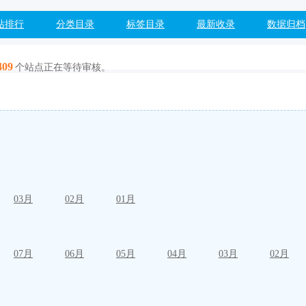
站排行
分类目录
标签目录
最新收录
数据归档
409
个站点正在等待审核。
03月
02月
01月
07月
06月
05月
04月
03月
02月