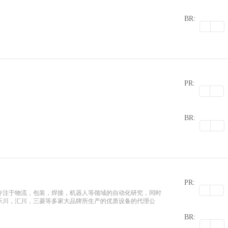
0
BR:
PR:
0
BR:
PR:
专注于物流，包装，焊接，机器人等领域的自动化研究，同时
禾川，汇川，三菱等多家大品牌所生产的优质设备的代理公
0
BR: