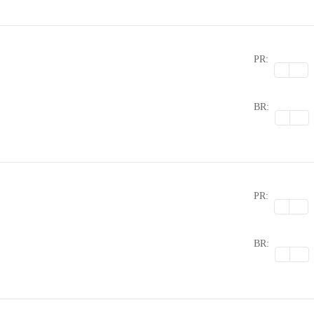
PR:
0
BR:
PR:
0
BR: