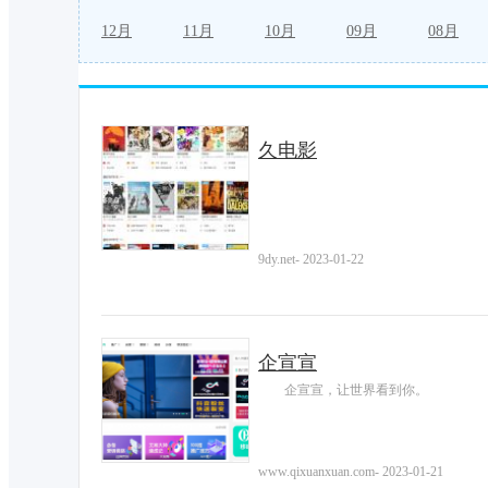
12月
11月
10月
09月
08月
久电影
9dy.net
-
2023-01-22
企宣宣
企宣宣，让世界看到你。
www.qixuanxuan.com
-
2023-01-21