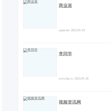
商业派
sypai.net
-
2023-01-19
李同学
www.litx.cc
-
2023-01-18
视频资讯网