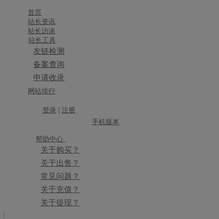
首页
站长资讯
站长访谈
站长工具
友链检测
备案查询
申请收录
×
网站排行
消息盒
|
登录
注册
手机版本
帮助中心
关于购买？
关于出售？
常见问题？
关于充值？
关于提现？