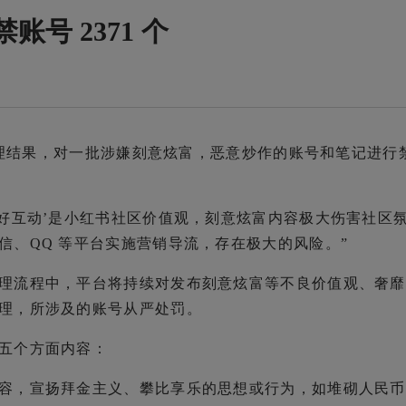
账号 2371 个
项治理结果，对一批涉嫌刻意炫富，恶意炒作的账号和笔记进行
友好互动’是小红书社区价值观，刻意炫富内容极大伤害社区
信、QQ 等平台实施营销导流，存在极大的风险。”
理流程中，平台将持续对发布刻意炫富等不良价值观、奢靡
理，所涉及的账号从严处罚。
五个方面内容：
容，宣扬拜金主义、攀比享乐的思想或行为，如堆砌人民币