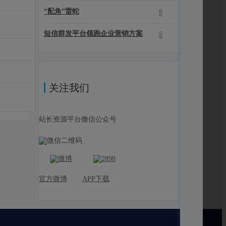
“配角”雷蛇
4
短信群发平台领跑企业营销方案
5
关注我们
站长资源平台微信公众号
官方微博
APP下载