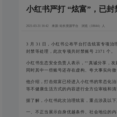
小红书严打 “炫富”，已封禁
2021-03-31 16:42 来源: 站长资源平台
浏览（
18644
）人
3 月 31 日，小红书公布平台打击炫富专
封禁等处理，此次专项共封禁账号 2371 个。
小红书生态安全负责人表示，“‘真诚分享，
同时其中一些账号还存在虚构、夸大事实向微
他介绍，打击炫富已经进入小红书的常态化治
等不健康生活方式的内容进行全方位审核和清
据了解，小红书此次治理炫富，重点涉及以下
一、不正当展示自身优越条件、社会地位的内