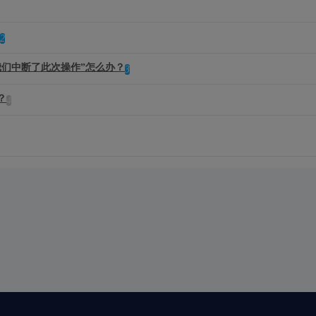
2
们中断了此次操作”怎么办？
3
？
4