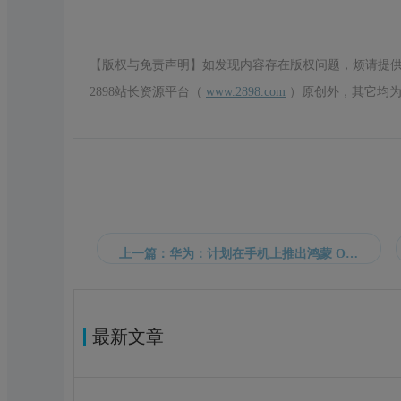
【版权与免责声明】如发现内容存在版权问题，烦请提
2898站长资源平台（
www.2898.com
）原创外，其它均为
上一篇：华为：计划在手机上推出鸿蒙 OS 操作系统
最新文章