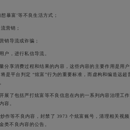
幻想暴富’等不良生活方式；
导流营销；
营销导流或诈骗；
用户，进行私信导流。
量分享消费过程和结果的内容，这些内容的主要作用是用户
”将是平台判定 “炫富”行为的重要标准，而虚构和编造远超
。
开展了包括严打炫富等不良信息在内的一系列内容治理工作
内容。
炒作等不良内容，封禁了 3973 个炫富账号，清理相关视
拜金类不良内容的公告。