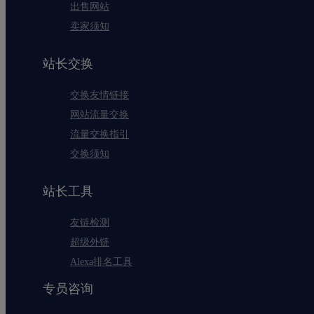
出售网站
卖家须知
站长交换
交换友情链接
网站流量交换
流量交换指引
交换须知
站长工具
友链检测
超级外链
Alexa排名工具
专员咨询