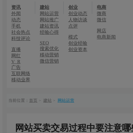
资讯
建站
创业
电商
外闻
网站运营
创业动态
微商
动态
网站推广
人物访谈
微信
手机
建站资讯
点评
网店
社会热点
经验心得
模式
电商新闻
科技评论
SEO
创业经验
搜索优化
直播
创业资本
移动营销
网红
微信营销
V R
广告
互联网络
移动业界
当前位置：
首页
建站
网站运营
>
>
网站买卖交易过程中要注意哪