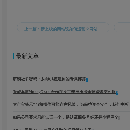
上一篇：新上线的网站该如何运营？网站运营技巧
最新文章
解锁社群密码：从0到1搭建你的专属部落
1
TruBit与MoneyGram合作在拉丁美洲推出全球跨境支付服
2
支付宝提示“当前操作可能存在风险，为保护资金安全，我们中断
如果公司要求只能认证一个，是认证服务号好还是小程序？
4