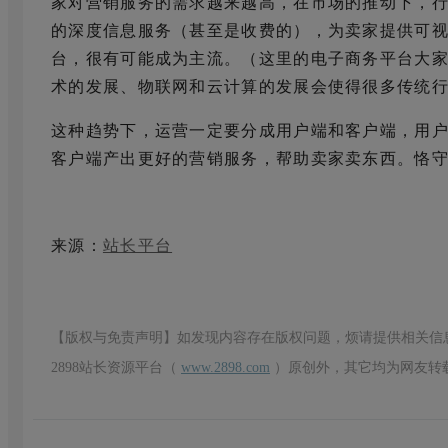
家对营销服务的需求越来越高，在市场的推动下，
的深度信息服务（甚至是收费的），为卖家提供可视
台，很有可能成为主流。（这里的电子商务平台大
术的发展、物联网和云计算的发展会使得很多传统
这种趋势下，运营一定要分成用户端和客户端，用
客户端产出更好的营销服务，帮助卖家卖东西。恪
来源：
站长平台
【版权与免责声明】如发现内容存在版权问题，烦请提供相关信
2898站长资源平台（
www.2898.com
）原创外，其它均为网友转