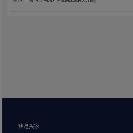
AIGC 平衡 SEO 与用户体验的深度解决方案
5
我是买家